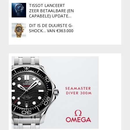
TISSOT LANCEERT
ZEER BETAALBARE (EN
CAPABELE) UPDATE…
DIT IS DE DUURSTE G-
SHOCK… VAN €363.000