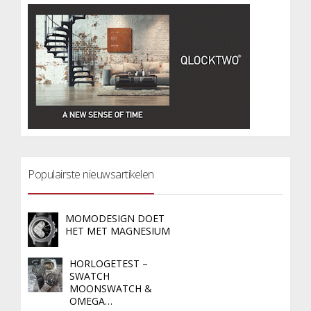
Populairste nieuwsartikelen
MOMODESIGN DOET
HET MET MAGNESIUM
HORLOGETEST –
SWATCH
MOONSWATCH &
OMEGA…