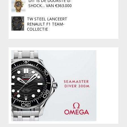
DIT IS DE DUURSTE G-
SHOCK… VAN €363.000
TW STEEL LANCEERT
RENAULT F1 TEAM-
COLLECTIE