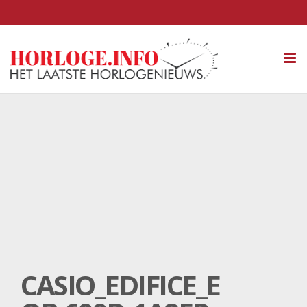
Tog
nav
CASIO_EDIFICE_E