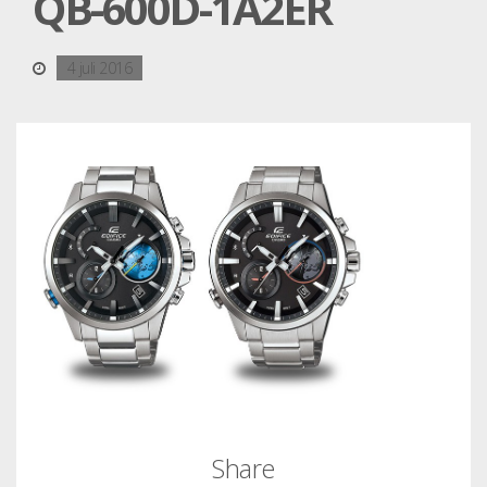
QB-600D-1A2ER
4 juli 2016
Share