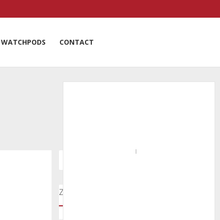
WATCHPODS
CONTACT
Zoeken door onze nieuwsartikelen