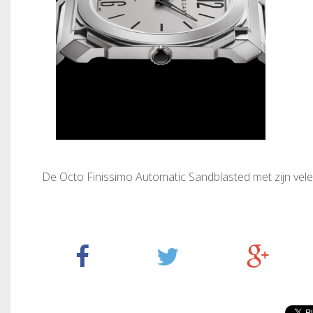
De Octo Finissimo Automatic Sandblasted met zijn vele