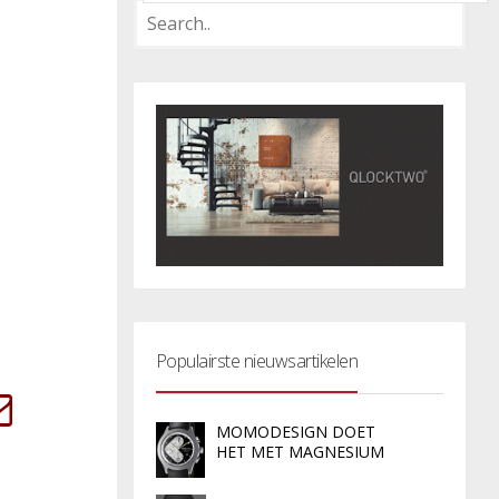
Populairste nieuwsartikelen
MOMODESIGN DOET
HET MET MAGNESIUM