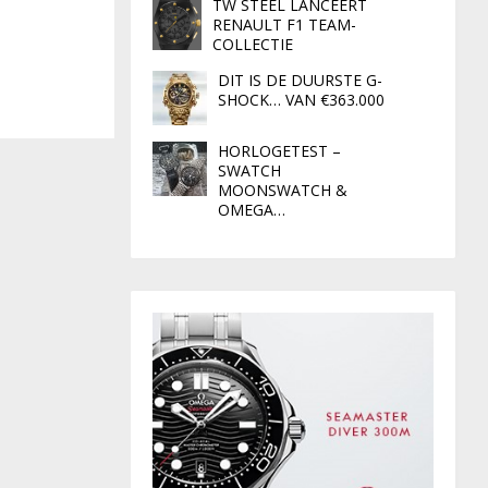
TW STEEL LANCEERT
RENAULT F1 TEAM-
COLLECTIE
DIT IS DE DUURSTE G-
SHOCK… VAN €363.000
HORLOGETEST –
SWATCH
MOONSWATCH &
OMEGA…