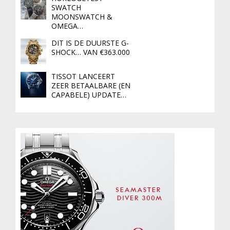
SWATCH
MOONSWATCH &
OMEGA…
DIT IS DE DUURSTE G-
SHOCK… VAN €363.000
TISSOT LANCEERT
ZEER BETAALBARE (EN
CAPABELE) UPDATE…