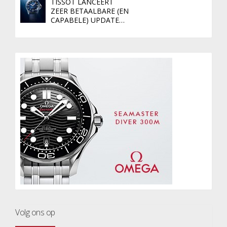
TISSOT LANCEERT
ZEER BETAALBARE (EN
CAPABELE) UPDATE…
Volg ons op