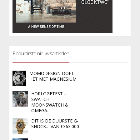
Populairste nieuwsartikelen
MOMODESIGN DOET
HET MET MAGNESIUM
HORLOGETEST –
SWATCH
MOONSWATCH &
OMEGA…
DIT IS DE DUURSTE G-
SHOCK… VAN €363.000