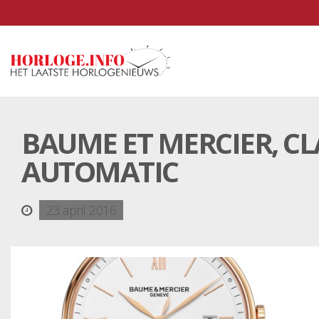
BAUME ET MERCIER, CLA
AUTOMATIC
23 april 2016