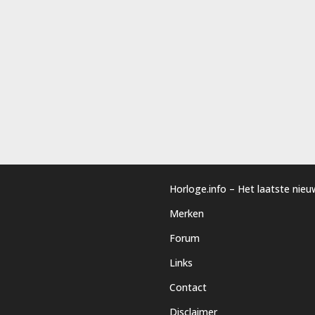
Horloge.info – Het laatste nie
Merken
Forum
Links
Contact
Disclaimer