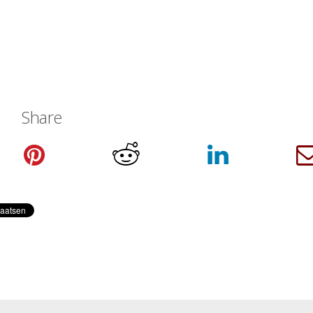
Share