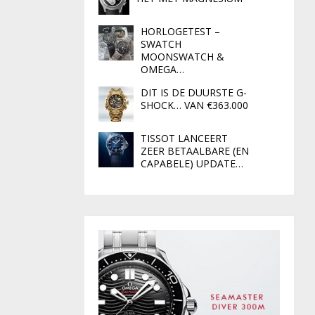
HORLOGETEST –
SWATCH
MOONSWATCH &
OMEGA…
DIT IS DE DUURSTE G-
SHOCK… VAN €363.000
TISSOT LANCEERT
ZEER BETAALBARE (EN
CAPABELE) UPDATE…