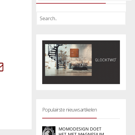
Populairste nieuwsartikelen
MOMODESIGN DOET
HET MET MAGNESIUM