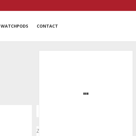
WATCHPODS
CONTACT
Zoeken door onze nieuwsartikelen