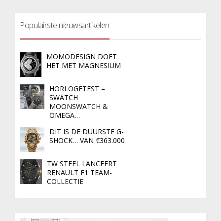
Populairste nieuwsartikelen
MOMODESIGN DOET
HET MET MAGNESIUM
HORLOGETEST –
SWATCH
MOONSWATCH &
OMEGA…
DIT IS DE DUURSTE G-
SHOCK… VAN €363.000
TW STEEL LANCEERT
RENAULT F1 TEAM-
COLLECTIE