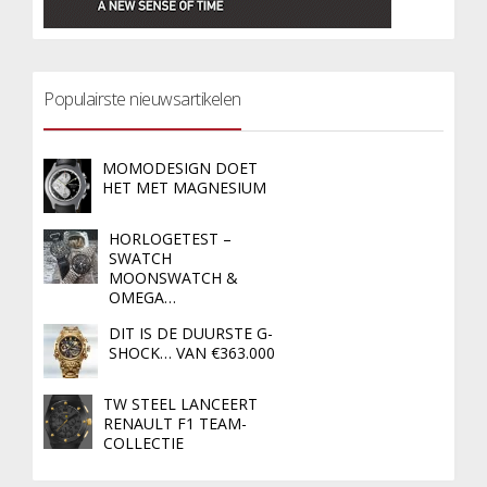
Populairste nieuwsartikelen
MOMODESIGN DOET
HET MET MAGNESIUM
HORLOGETEST –
SWATCH
MOONSWATCH &
OMEGA…
DIT IS DE DUURSTE G-
SHOCK… VAN €363.000
TW STEEL LANCEERT
RENAULT F1 TEAM-
COLLECTIE