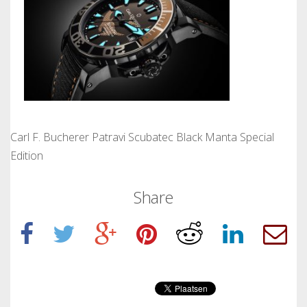
Carl F. Bucherer Patravi Scubatec Black Manta Special
Edition
Share