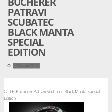
BUCHERER
PATRAVI
SCUBATEC
BLACK MANTA
SPECIAL
EDITION
28 maart 2019
Carl F. Bucherer Patravi Scubatec Black Manta Special
Edition