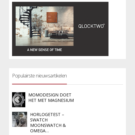
Populairste nieuwsartikelen
MOMODESIGN DOET
HET MET MAGNESIUM
HORLOGETEST –
SWATCH
MOONSWATCH &
OMEGA…