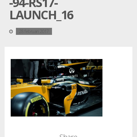
-94-RS17-
LAUNCH_16
28 februari 2017
Share