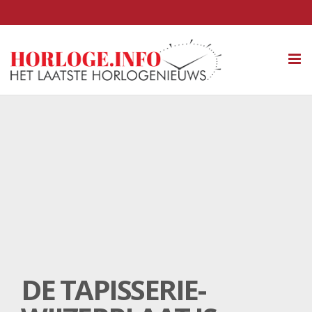
Tog
nav
DE TAPISSERIE-