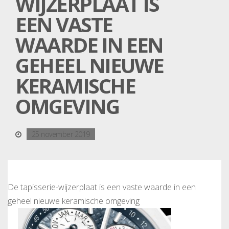
WIJZERPLAAT IS
EEN VASTE
WAARDE IN EEN
GEHEEL NIEUWE
KERAMISCHE
OMGEVING
25 november 2019
De tapisserie-wijzerplaat is een vaste waarde in een
geheel nieuwe keramische omgeving