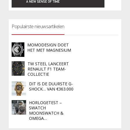
Populairste nieuwsartikelen
MOMODESIGN DOET
HET MET MAGNESIUM
TW STEEL LANCEERT
RENAULT F1 TEAM-
COLLECTIE
DIT IS DE DUURSTE G-
SHOCK… VAN €363.000
HORLOGETEST –
SWATCH
MOONSWATCH &
OMEGA…