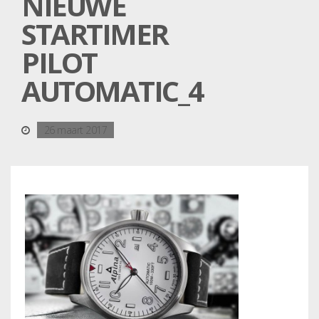
NIEUWE
STARTIMER
PILOT
AUTOMATIC_4
26 maart 2017