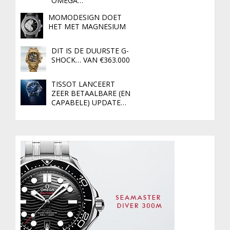
OMEGA…
MOMODESIGN DOET
HET MET MAGNESIUM
DIT IS DE DUURSTE G-
SHOCK… VAN €363.000
TISSOT LANCEERT
ZEER BETAALBARE (EN
CAPABELE) UPDATE…