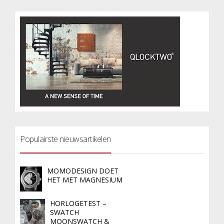
Populairste nieuwsartikelen
MOMODESIGN DOET
HET MET MAGNESIUM
HORLOGETEST –
SWATCH
MOONSWATCH &