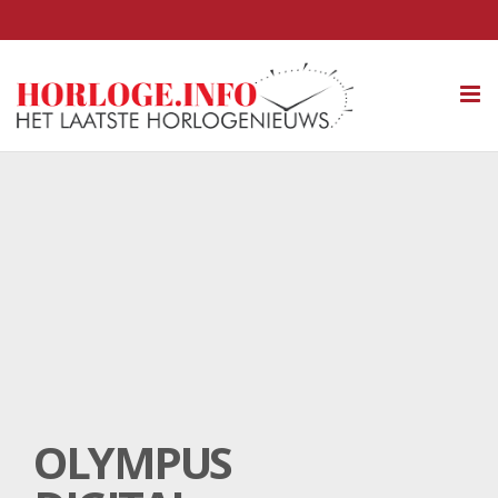
Tog
nav
OLYMPUS