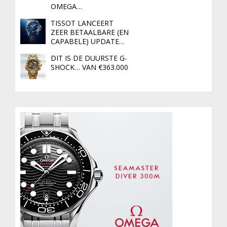
OMEGA…
TISSOT LANCEERT
ZEER BETAALBARE (EN
CAPABELE) UPDATE…
DIT IS DE DUURSTE G-
SHOCK… VAN €363.000