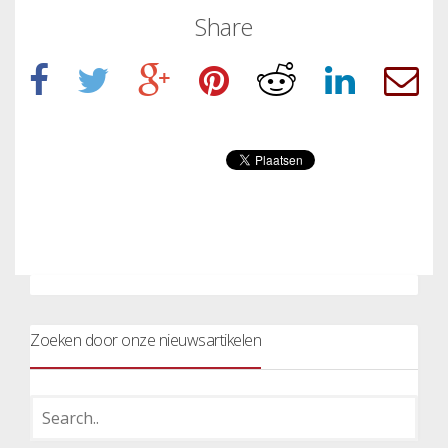
Share
Zoeken door onze nieuwsartikelen