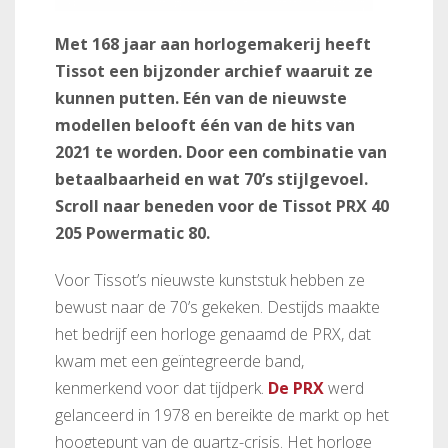
Met 168 jaar aan horlogemakerij heeft
Tissot een bijzonder archief waaruit ze
kunnen putten. Eén van de nieuwste
modellen belooft één van de hits van
2021 te worden. Door een combinatie van
betaalbaarheid en wat 70’s stijlgevoel.
Scroll naar beneden voor de Tissot PRX 40
205 Powermatic 80.
Voor Tissot’s nieuwste kunststuk hebben ze
bewust naar de 70’s gekeken. Destijds maakte
het bedrijf een horloge genaamd de PRX, dat
kwam met een geïntegreerde band,
kenmerkend voor dat tijdperk.
De PRX
werd
gelanceerd in 1978 en bereikte de markt op het
hoogtepunt van de quartz-crisis. Het horloge