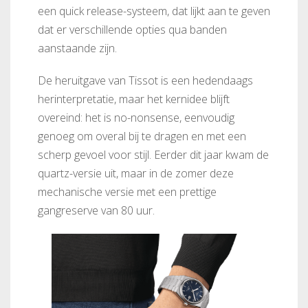
een quick release-systeem, dat lijkt aan te geven
dat er verschillende opties qua banden
aanstaande zijn.
De heruitgave van Tissot is een hedendaags
herinterpretatie, maar het kernidee blijft
overeind: het is no-nonsense, eenvoudig
genoeg om overal bij te dragen en met een
scherp gevoel voor stijl. Eerder dit jaar kwam de
quartz-versie uit, maar in de zomer deze
mechanische versie met een prettige
gangreserve van 80 uur.