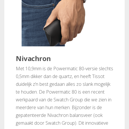
Nivachron
Met 10,9mm is de Powermatic 80-versie slechts
0,5mm dikker dan de quartz, en heeft Tissot
duidelijk z’n best gedaan alles zo slank mogelijk
te houden. De Powermatic 80 is een recent
werkpaard van de Swatch Group die we zien in
meerdere van hun merken. Bijzonder is de
gepatenteerde Nivachron balansveer (ook
gemaakt door Swatch Group). Dit innovatieve