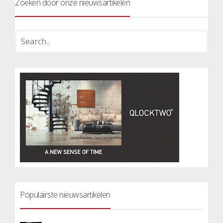
Zoeken door onze nieuwsartikelen
Populairste nieuwsartikelen