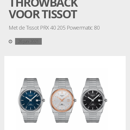
THROWBACK
VOOR TISSOT
Met de Tissot PRX 40 205 Powermatic 80
26 juni 2021