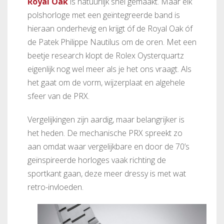
Royal Oak
is natuurlijk snel gemaakt. Maar elk
polshorloge met een geïntegreerde band is
hieraan onderhevig en krijgt óf de Royal Oak óf
de Patek Philippe Nautilus om de oren. Met een
beetje research klopt de Rolex Oysterquartz
eigenlijk nog wel meer als je het ons vraagt. Als
het gaat om de vorm, wijzerplaat en algehele
sfeer van de PRX.
Vergelijkingen zijn aardig, maar belangrijker is
het heden. De mechanische PRX spreekt zo
aan omdat waar vergelijkbare en door de 70’s
geïnspireerde horloges vaak richting de
sportkant gaan, deze meer dressy is met wat
retro-invloeden.