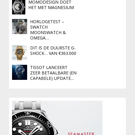
MOMODESIGN DOET
HET MET MAGNESIUM
HORLOGETEST –
SWATCH
MOONSWATCH &
OMEGA…
DIT IS DE DUURSTE G-
SHOCK… VAN €363.000
TISSOT LANCEERT
ZEER BETAALBARE (EN
CAPABELE) UPDATE…