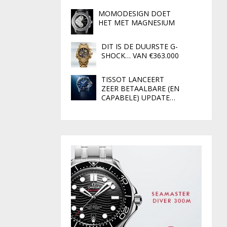
MOMODESIGN DOET
HET MET MAGNESIUM
DIT IS DE DUURSTE G-
SHOCK… VAN €363.000
TISSOT LANCEERT
ZEER BETAALBARE (EN
CAPABELE) UPDATE…