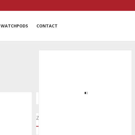
WATCHPODS
CONTACT
Zoeken door onze nieuwsartikelen