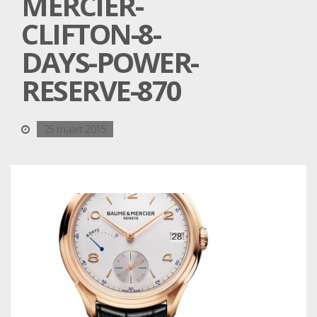
MERCIER-
CLIFTON-8-
DAYS-POWER-
RESERVE-870
25 maart 2015