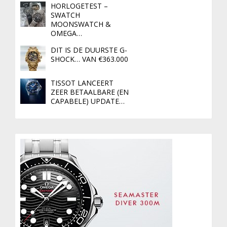
HORLOGETEST –
SWATCH
MOONSWATCH &
OMEGA…
DIT IS DE DUURSTE G-
SHOCK… VAN €363.000
TISSOT LANCEERT
ZEER BETAALBARE (EN
CAPABELE) UPDATE…