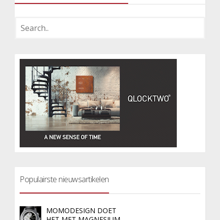
Populairste nieuwsartikelen
MOMODESIGN DOET
HET MET MAGNESIUM