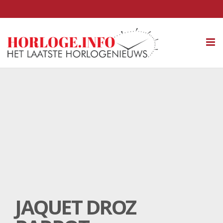
Tog
nav
JAQUET DROZ