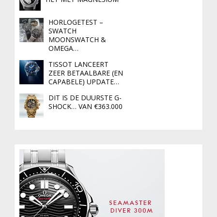
HORLOGETEST –
SWATCH
MOONSWATCH &
OMEGA…
TISSOT LANCEERT
ZEER BETAALBARE (EN
CAPABELE) UPDATE…
DIT IS DE DUURSTE G-
SHOCK… VAN €363.000