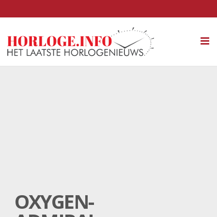
Tog
nav
OXYGEN-