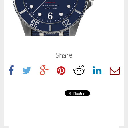
Share