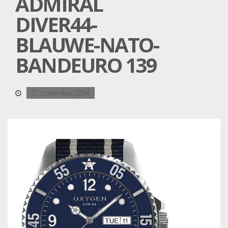
ADMIRAL
DIVER44-
BLAUWE-NATO-
BANDEURO 139
21 november 2014