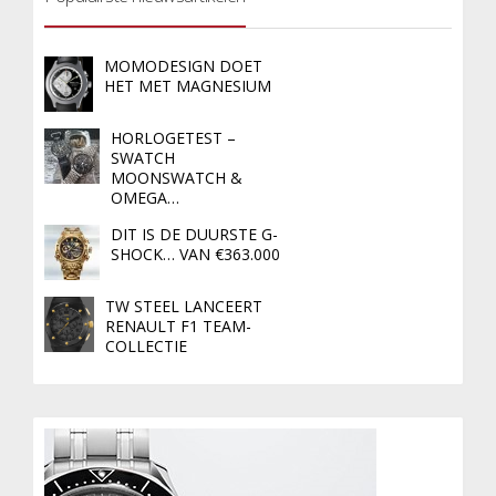
MOMODESIGN DOET
HET MET MAGNESIUM
HORLOGETEST –
SWATCH
MOONSWATCH &
OMEGA…
DIT IS DE DUURSTE G-
SHOCK… VAN €363.000
TW STEEL LANCEERT
RENAULT F1 TEAM-
COLLECTIE