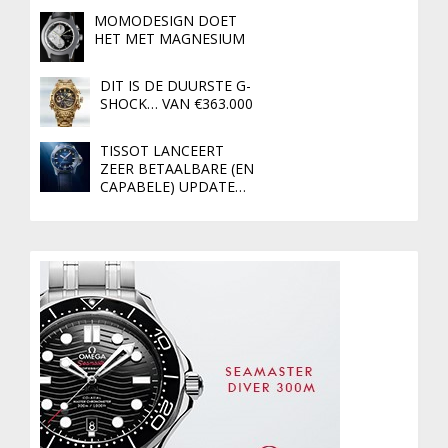
MOMODESIGN DOET
HET MET MAGNESIUM
DIT IS DE DUURSTE G-
SHOCK… VAN €363.000
TISSOT LANCEERT
ZEER BETAALBARE (EN
CAPABELE) UPDATE…