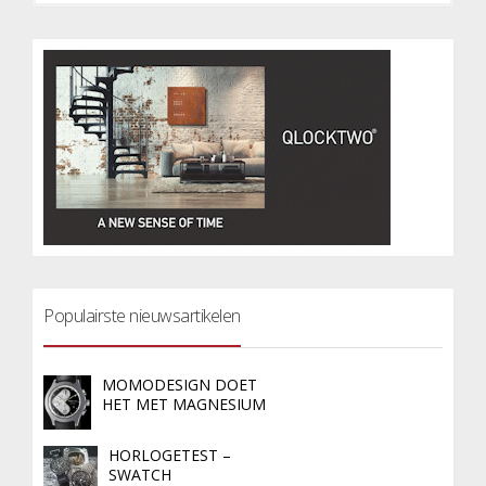
Populairste nieuwsartikelen
MOMODESIGN DOET
HET MET MAGNESIUM
HORLOGETEST –
SWATCH