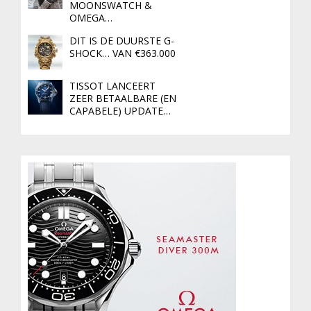
MOONSWATCH &
OMEGA…
DIT IS DE DUURSTE G-
SHOCK… VAN €363.000
TISSOT LANCEERT
ZEER BETAALBARE (EN
CAPABELE) UPDATE…