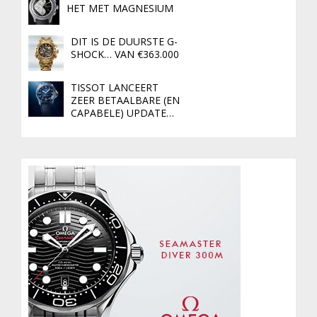
HET MET MAGNESIUM
DIT IS DE DUURSTE G-
SHOCK… VAN €363.000
TISSOT LANCEERT
ZEER BETAALBARE (EN
CAPABELE) UPDATE…