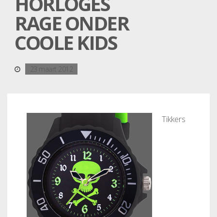
HORLOGES
RAGE ONDER
COOLE KIDS
23 maart 2012
Tikkers