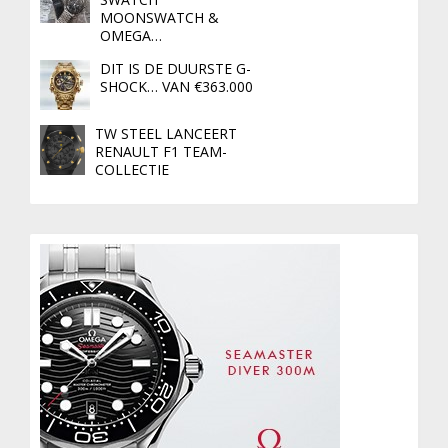
MOONSWATCH &
OMEGA…
DIT IS DE DUURSTE G-
SHOCK… VAN €363.000
TW STEEL LANCEERT
RENAULT F1 TEAM-
COLLECTIE