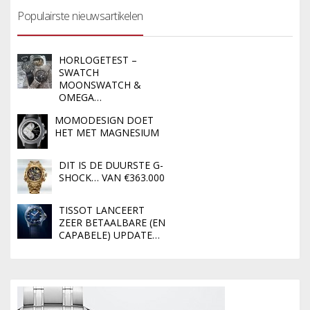
Populairste nieuwsartikelen
HORLOGETEST –
SWATCH
MOONSWATCH &
OMEGA…
MOMODESIGN DOET
HET MET MAGNESIUM
DIT IS DE DUURSTE G-
SHOCK… VAN €363.000
TISSOT LANCEERT
ZEER BETAALBARE (EN
CAPABELE) UPDATE…