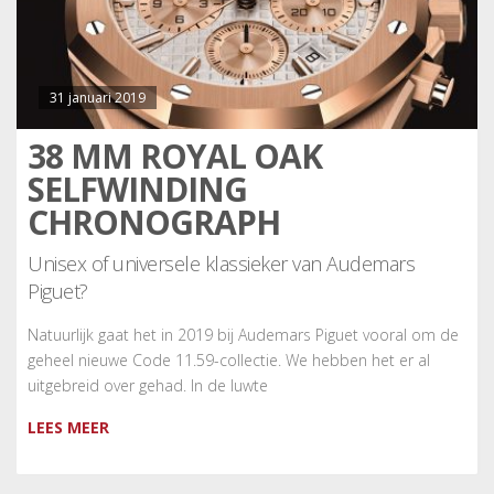
31 januari 2019
38 MM ROYAL OAK
SELFWINDING
CHRONOGRAPH
Unisex of universele klassieker van Audemars
Piguet?
Natuurlijk gaat het in 2019 bij Audemars Piguet vooral om de
geheel nieuwe Code 11.59-collectie. We hebben het er al
uitgebreid over gehad. In de luwte
LEES MEER