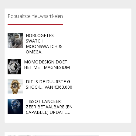
Populairste nieuwsartikelen
HORLOGETEST –
SWATCH
MOONSWATCH &
OMEGA…
MOMODESIGN DOET
HET MET MAGNESIUM
DIT IS DE DUURSTE G-
SHOCK… VAN €363.000
TISSOT LANCEERT
ZEER BETAALBARE (EN
CAPABELE) UPDATE…