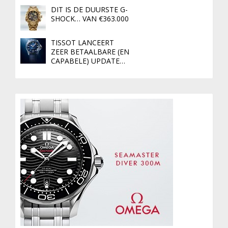
DIT IS DE DUURSTE G-
SHOCK… VAN €363.000
TISSOT LANCEERT
ZEER BETAALBARE (EN
CAPABELE) UPDATE…