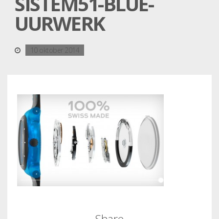
SISTEM51-BLUE-
UURWERK
10 oktober 2014
Share