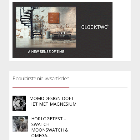
Populairste nieuwsartikelen
MOMODESIGN DOET
HET MET MAGNESIUM
HORLOGETEST –
SWATCH
MOONSWATCH &
OMEGA…