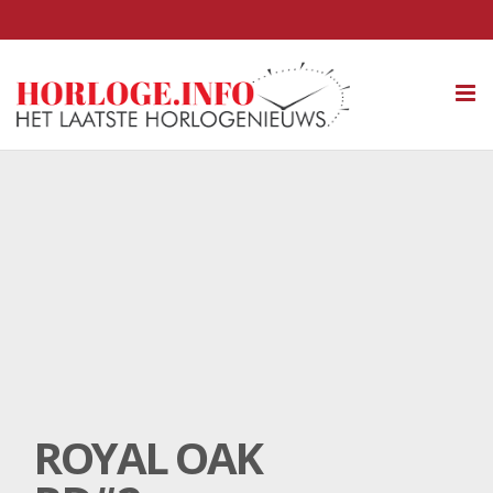
Tog
nav
ROYAL OAK