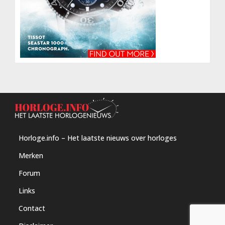
Horloge.info – Het laatste nieuws over horloges
Merken
Forum
Links
Contact