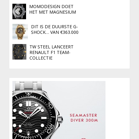
MOMODESIGN DOET
HET MET MAGNESIUM
DIT IS DE DUURSTE G-
SHOCK… VAN €363.000
TW STEEL LANCEERT
RENAULT F1 TEAM-
COLLECTIE