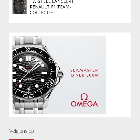
TW STEEL LANCEERT
RENAULT F1 TEAM-
COLLECTIE
Volg ons op