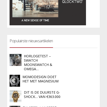
Populairste nieuwsartikelen
HORLOGETEST –
SWATCH
MOONSWATCH &
OMEGA…
MOMODESIGN DOET
HET MET MAGNESIUM
DIT IS DE DUURSTE G-
SHOCK… VAN €363.000