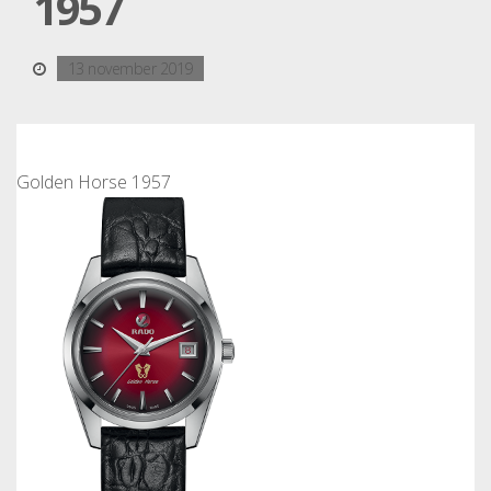
1957
13 november 2019
Golden Horse 1957