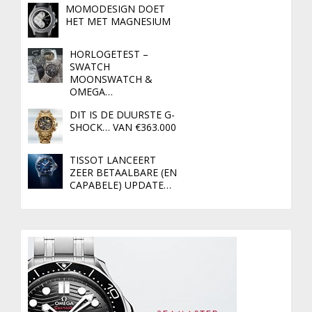
MOMODESIGN DOET
HET MET MAGNESIUM
HORLOGETEST –
SWATCH
MOONSWATCH &
OMEGA…
DIT IS DE DUURSTE G-
SHOCK… VAN €363.000
TISSOT LANCEERT
ZEER BETAALBARE (EN
CAPABELE) UPDATE…