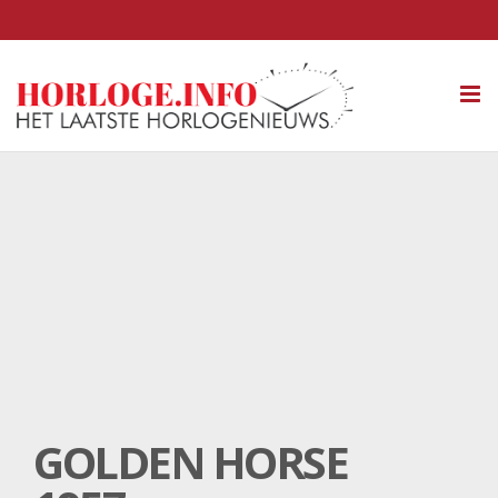
Tog
nav
GOLDEN HORSE