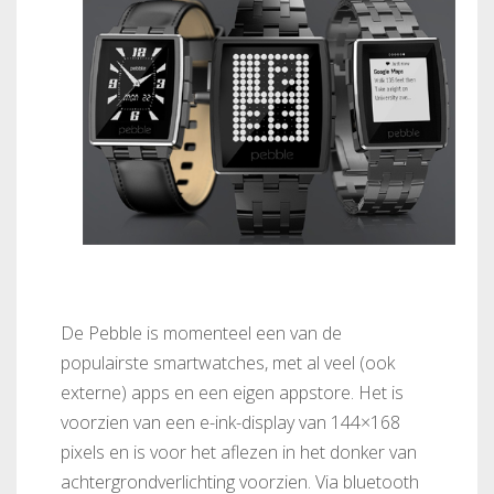
De Pebble is momenteel een van de
populairste smartwatches, met al veel (ook
externe) apps en een eigen appstore. Het is
voorzien van een e-ink-display van 144×168
pixels en is voor het aflezen in het donker van
achtergrondverlichting voorzien. Via bluetooth