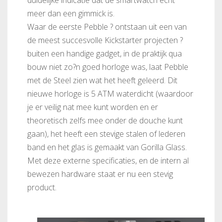
duidelijke indicatie dat de smartwatch echt
meer dan een gimmick is.
Waar de eerste Pebble ? ontstaan uit een van
de meest succesvolle Kickstarter projecten ?
buiten een handige gadget, in de praktijk qua
bouw niet zo?n goed horloge was, laat Pebble
met de Steel zien wat het heeft geleerd. Dit
nieuwe horloge is 5 ATM waterdicht (waardoor
je er veilig nat mee kunt worden en er
theoretisch zelfs mee onder de douche kunt
gaan), het heeft een stevige stalen of lederen
band en het glas is gemaakt van Gorilla Glass.
Met deze externe specificaties, en de intern al
bewezen hardware staat er nu een stevig
product.