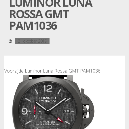
LUMINOR LUNA
ROSSA GMT
PAM1036
21 oktober 2019
Voorzijde Luminor Luna Rossa GMT PAM1036