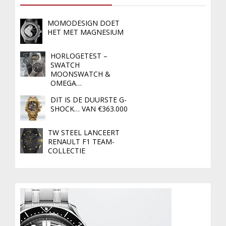
MOMODESIGN DOET
HET MET MAGNESIUM
HORLOGETEST –
SWATCH
MOONSWATCH &
OMEGA…
DIT IS DE DUURSTE G-
SHOCK… VAN €363.000
TW STEEL LANCEERT
RENAULT F1 TEAM-
COLLECTIE