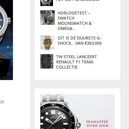
HORLOGETEST –
SWATCH
MOONSWATCH &
OMEGA…
DIT IS DE DUURSTE G-
SHOCK… VAN €363.000
TW STEEL LANCEERT
RENAULT F1 TEAM-
COLLECTIE
 de