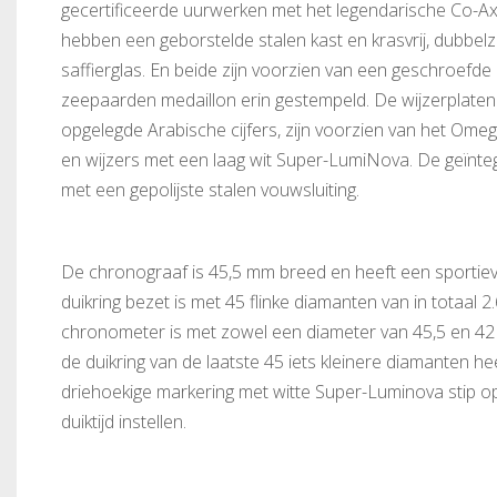
gecertificeerde uurwerken met het legendarische Co-A
hebben een geborstelde stalen kast en krasvrij, dubbelzi
saffierglas. En beide zijn voorzien van een geschroefd
zeepaarden medaillon erin gestempeld. De wijzerplaten 
opgelegde Arabische cijfers, zijn voorzien van het Om
en wijzers met een laag wit Super-LumiNova. De geïntegr
met een gepolijste stalen vouwsluiting.
De chronograaf is 45,5 mm breed en heeft een sportiev
duikring bezet is met 45 flinke diamanten van in totaal 2
chronometer is met zowel een diameter van 45,5 en 42 
de duikring van de laatste 45 iets kleinere diamanten he
driehoekige markering met witte Super-Luminova stip o
duiktijd instellen.