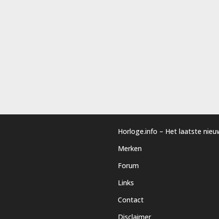
Horloge.info – Het laatste nie
Merken
Forum
Links
Contact
Disclaimer