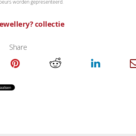
 beurs worden gepresenteerd.
wellery? collectie
Share