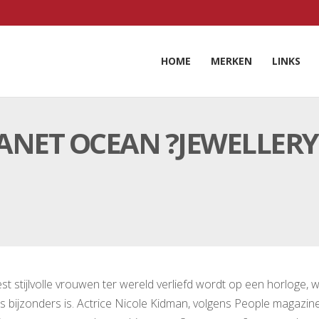
HOME
MERKEN
LINKS
ANET OCEAN ?JEWELLERY
t stijlvolle vrouwen ter wereld verliefd wordt op een horloge, w
ts bijzonders is. Actrice Nicole Kidman, volgens People magazin