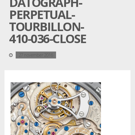
DATOGRAPH-
PERPETUAL-
TOURBILLON-
410-036-CLOSE
27 november 2016