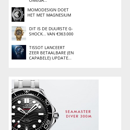
OMEGA…
MOMODESIGN DOET
HET MET MAGNESIUM
DIT IS DE DUURSTE G-
SHOCK… VAN €363.000
TISSOT LANCEERT
ZEER BETAALBARE (EN
CAPABELE) UPDATE…