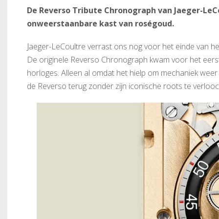
De Reverso Tribute Chronograph van Jaeger-LeCo
onweerstaanbare kast van roségoud.
Jaeger-LeCoultre verrast ons nog voor het einde van h
De originele Reverso Chronograph kwam voor het eerst
horloges. Alleen al omdat het hielp om mechaniek weer t
de Reverso terug zonder zijn iconische roots te verloo