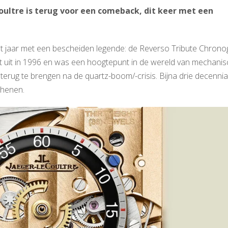
ultre is terug voor een comeback, dit keer met een
et jaar met een bescheiden legende: de Reverso Tribute Chrono
 uit in 1996 en was een hoogtepunt in de wereld van mechani
erug te brengen na de quartz-boom/-crisis. Bijna drie decennia 
chenen.