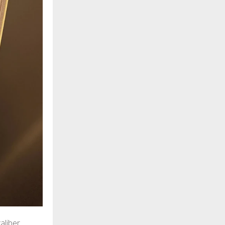
aliber