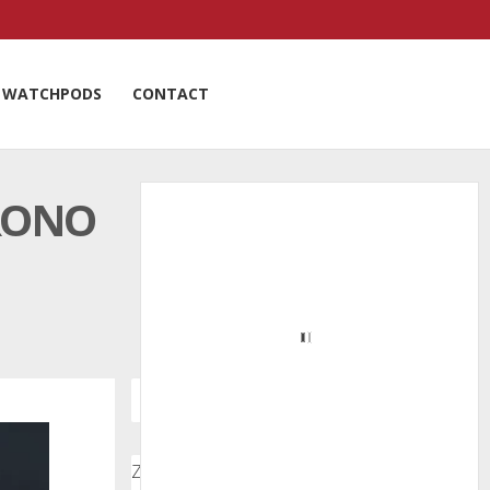
WATCHPODS
CONTACT
HRONO
Zoeken door onze nieuwsartikelen