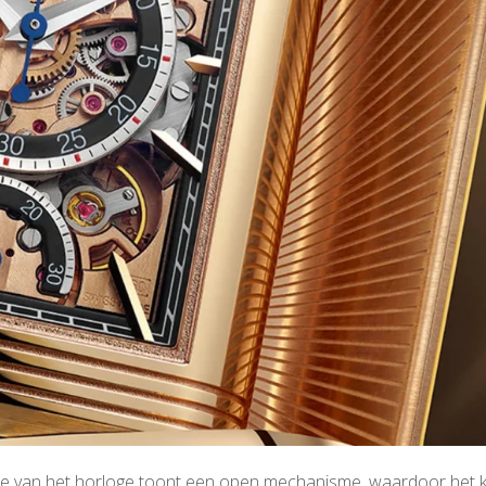
ijde van het horloge toont een open mechanisme, waardoor het k