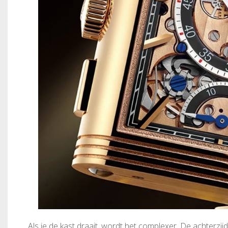
Als je de kast draait, wordt het complexer. De achterz