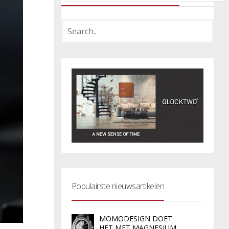
Populairste nieuwsartikelen
MOMODESIGN DOET
HET MET MAGNESIUM