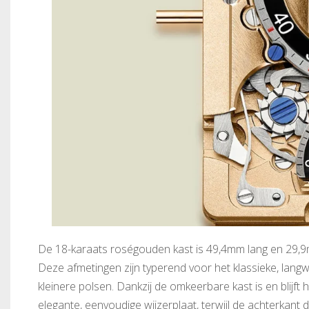
De 18-karaats roségouden kast is 49,4mm lang en 29,
Deze afmetingen zijn typerend voor het klassieke, lang
kleinere polsen. Dankzij de omkeerbare kast is en blijft
elegante, eenvoudige wijzerplaat, terwijl de achterkan