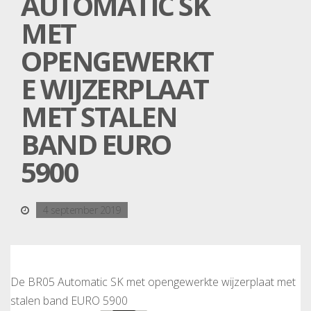
AUTOMATIC SK
MET
OPENGEWERKT
E WIJZERPLAAT
MET STALEN
BAND EURO
5900
4 september 2019
De BR05 Automatic SK met opengewerkte wijzerplaat met
stalen band EURO 5900