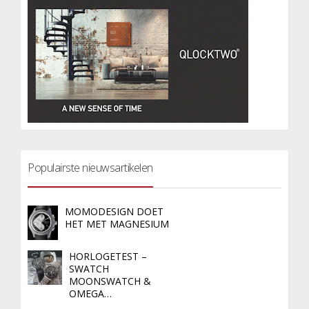
Populairste nieuwsartikelen
MOMODESIGN DOET
HET MET MAGNESIUM
HORLOGETEST –
SWATCH
MOONSWATCH &
OMEGA…