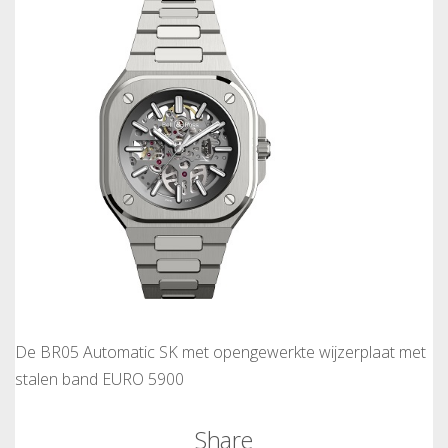
De BR05 Automatic SK met opengewerkte wijzerplaat met
stalen band EURO 5900
Share