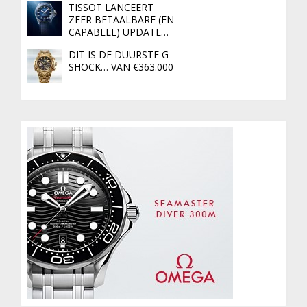
TISSOT LANCEERT
ZEER BETAALBARE (EN
CAPABELE) UPDATE…
DIT IS DE DUURSTE G-
SHOCK… VAN €363.000