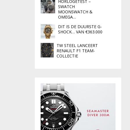
HORLOGETEST –
SWATCH
MOONSWATCH &
OMEGA…
DIT IS DE DUURSTE G-
SHOCK… VAN €363.000
TW STEEL LANCEERT
RENAULT F1 TEAM-
COLLECTIE