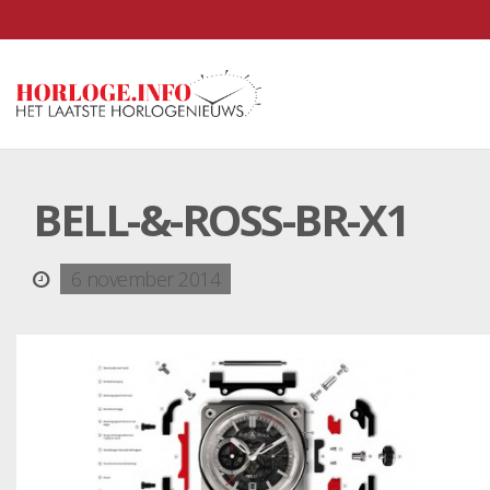
BELL-&-ROSS-BR-X1
6 november 2014