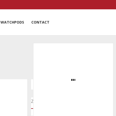
WATCHPODS
CONTACT
Zoeken door onze nieuwsartikelen