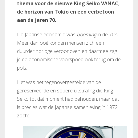
thema voor de nieuwe King Seiko VANAC,
de horizon van Tokio en een eerbetoon
aan de jaren 70.
De Japanse economie was
booming
in de 70’s.
Meer dan ooit konden mensen zich een
duurder horloge veroorloven en daarmee zag
je de economische voorspoed ook terug om de
pols.
Het was het tegenovergestelde van de
gereserveerde en sobere uitstraling die King
Seiko tot dat moment had behouden, maar dat
is precies wat de Japanse samenleving in 1972
zocht.