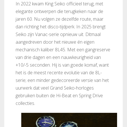
In 2022 kwam King Seiko officieel terug, met
elegante ontwerpen die terugkeken naar de
jaren 60. Nu volgen ze dezelfde route, maar
dan richting het disco-tijdperk. In 2025 brengt
Seiko zijn Vanac-serie opnieuw uit. Ditmaal
aangedreven door het nieuwe én eigen
mechanisch kaliber 8L45. Met een gangreserve
van drie dagen en een nauwkeurigheid van
+10/-5 seconden. Hij is van goede komaf, want
het is de meest recente evolutie van de 8L-
serie; een minder gedecoreerde versie van het
uurwerk dat veel Grand Seiko-horloges
gebruiken buiten de Hi-Beat en Spring Drive
collecties.