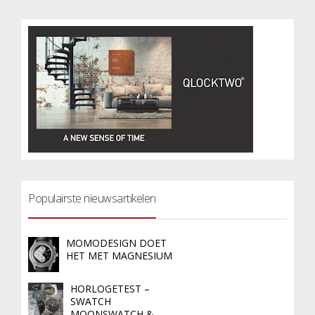
Populairste nieuwsartikelen
MOMODESIGN DOET
HET MET MAGNESIUM
HORLOGETEST –
SWATCH
MOONSWATCH &