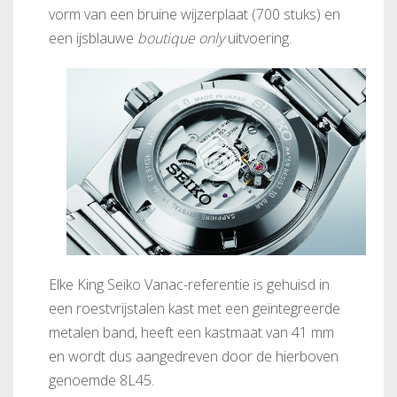
vorm van een bruine wijzerplaat (700 stuks) en
een ijsblauwe
boutique only
uitvoering.
Elke King Seiko Vanac-referentie is gehuisd in
een roestvrijstalen kast met een geïntegreerde
metalen band, heeft een kastmaat van 41 mm
en wordt dus aangedreven door de hierboven
genoemde 8L45.