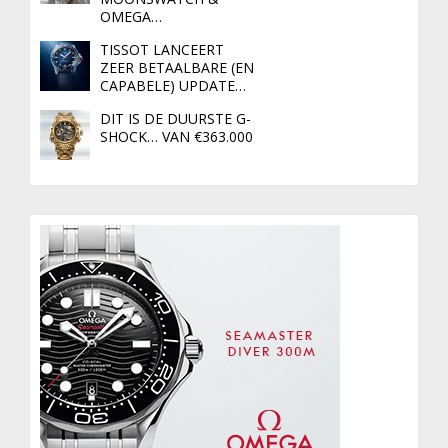
OMEGA…
TISSOT LANCEERT
ZEER BETAALBARE (EN
CAPABELE) UPDATE…
DIT IS DE DUURSTE G-
SHOCK… VAN €363.000