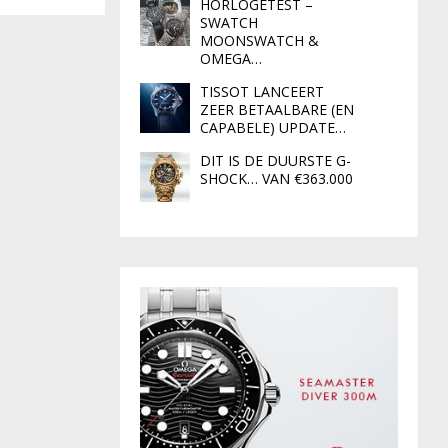
HORLOGETEST –
SWATCH
MOONSWATCH &
OMEGA…
TISSOT LANCEERT
ZEER BETAALBARE (EN
CAPABELE) UPDATE…
DIT IS DE DUURSTE G-
SHOCK… VAN €363.000