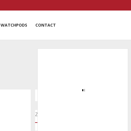
WATCHPODS
CONTACT
Zoeken door onze nieuwsartikelen