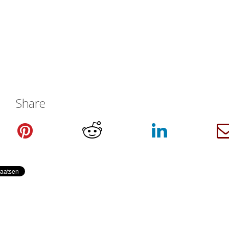
Share