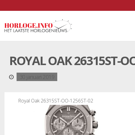
ROYAL OAK 26315ST-OO
30 januari 2019
Royal Oak 26315ST-OO-1256ST-02